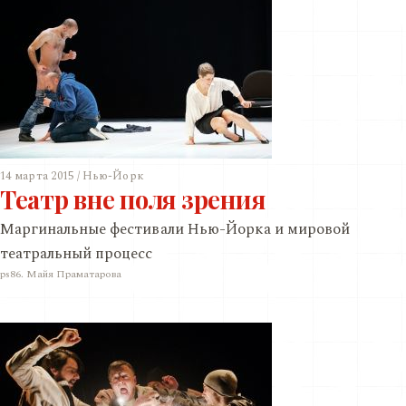
14 марта 2015 / Нью-Йорк
Театр вне поля зрения
Маргинальные фестивали Нью-Йорка и мировой
театральный процесс
ps86. Майя Праматарова