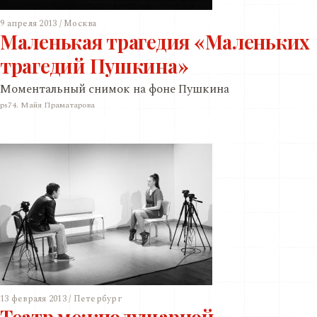
9 апреля 2013 / Москва
Маленькая трагедия «Маленьких
трагедий Пушкина»
Моментальный снимок на фоне Пушкина
ps74. Майя Праматарова
13 февраля 2013 / Петербург
Театр межполушарной