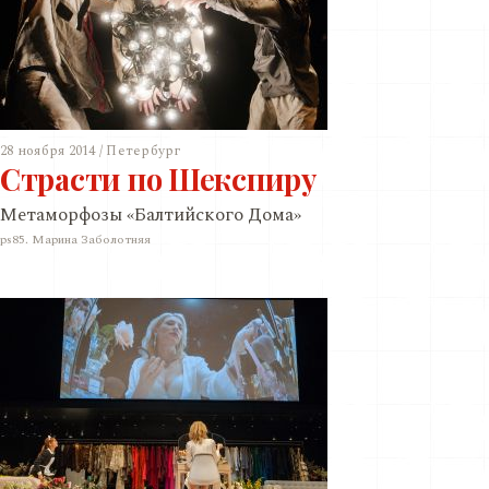
28 ноября 2014 / Петербург
Страсти по Шекспиру
Метаморфозы «Балтийского Дома»
ps85. Марина Заболотняя