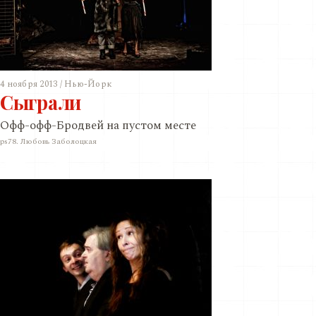
4 ноября 2013 / Нью-Йорк
Сыграли
Офф-офф-Бродвей на пустом месте
ps78. Любовь Заболоцкая