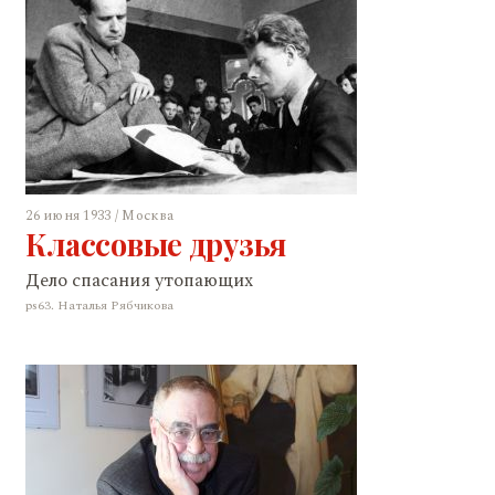
26 июня 1933 / Москва
Классовые друзья
Дело спасания утопающих
ps63. Наталья Рябчикова