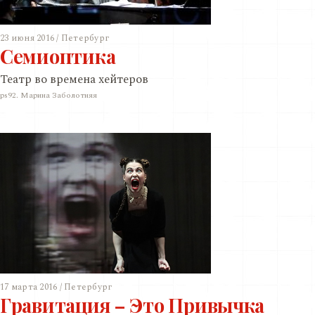
23 июня 2016 / Петербург
Семиоптика
Театр во времена хейтеров
ps92. Марина Заболотняя
17 марта 2016 / Петербург
Гравитация – Это Привычка