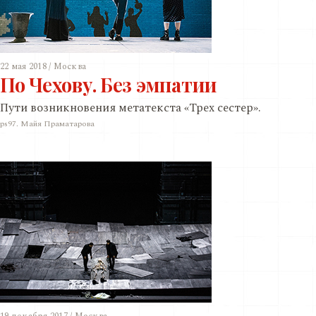
22 мая 2018 / Москва
По Чехову. Без эмпатии
Пути возникновения метатекста «Трех сестер».
ps97. Майя Праматарова