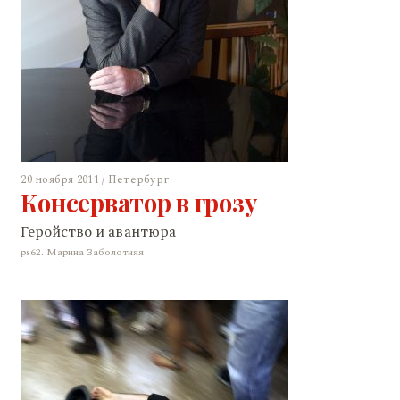
20 ноября 2011 / Петербург
Консерватор в грозу
Геройство и авантюра
ps62. Марина Заболотняя