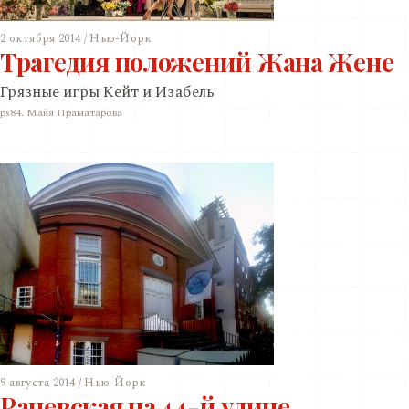
2 октября 2014 / Нью-Йорк
Трагедия положений Жана Жене
Грязные игры Кейт и Изабель
ps84. Майя Праматарова
9 августа 2014 / Нью-Йорк
Раневская на 44-й улице