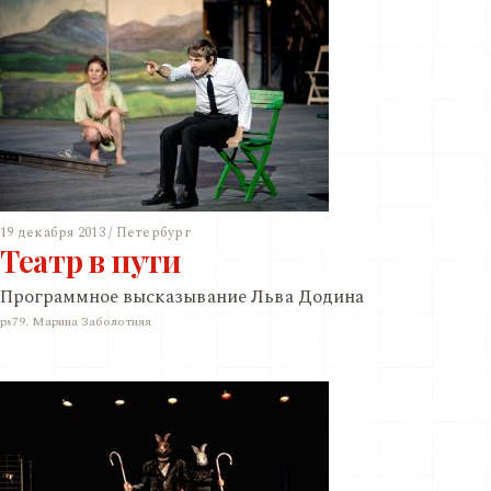
19 декабря 2013 / Петербург
Театр в пути
Программное высказывание Льва Додина
ps79. Марина Заболотняя