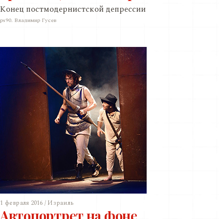
Конец постмодернистской депрессии
ps90. Владимир Гусев
1 февраля 2016 / Израиль
Автопортрет на фоне