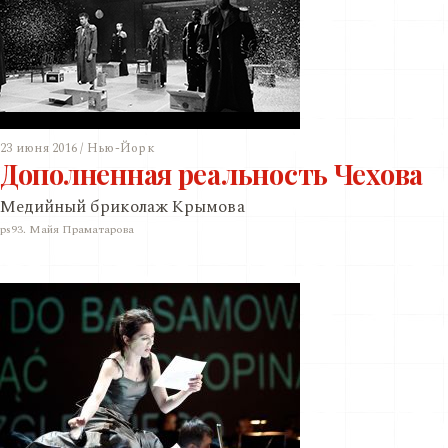
23 июня 2016 / Нью-Йорк
Дополненная реальность Чехова
Медийный бриколаж Крымова
ps93. Майя Праматарова