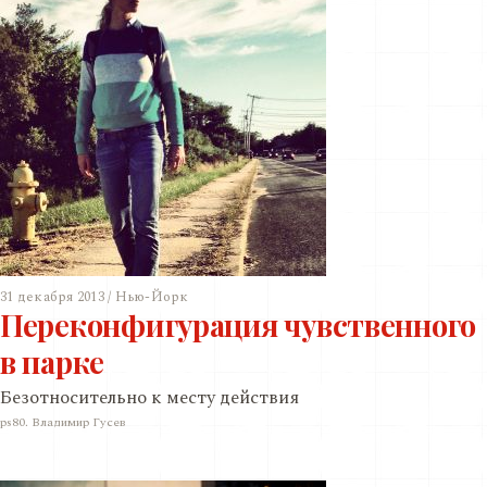
31 декабря 2013 / Нью-Йорк
Переконфигурация чувственного
в парке
Безотносительно к месту действия
ps80. Владимир Гусев