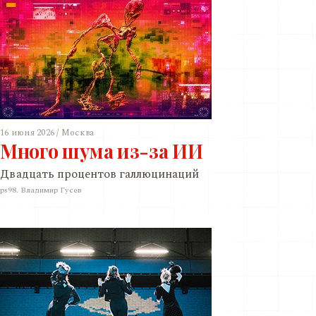
16 июня 2026 / Москва
Много шума из-за ИИ
Двадцать процентов галлюцинаций
ps98. Владимир Гусев