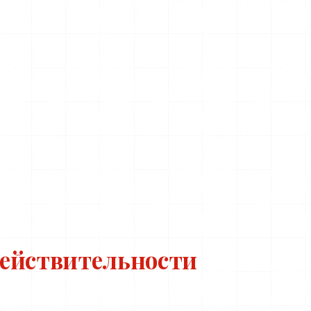
действительности