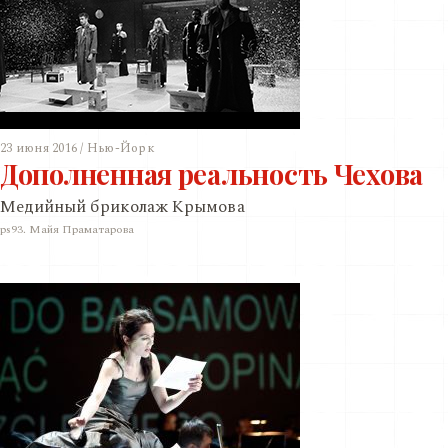
23 июня 2016 / Нью-Йорк
Дополненная реальность Чехова
Медийный бриколаж Крымова
ps93. Майя Праматарова