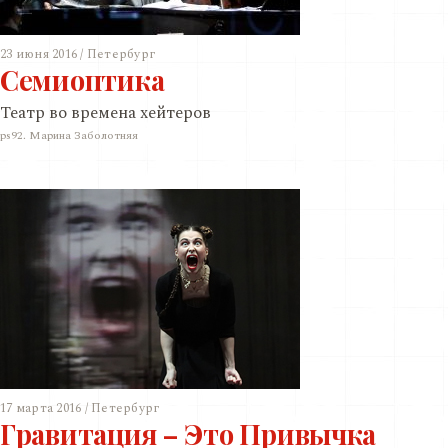
23 июня 2016 / Петербург
Семиоптика
Театр во времена хейтеров
ps92. Марина Заболотняя
17 марта 2016 / Петербург
Гравитация – Это Привычка