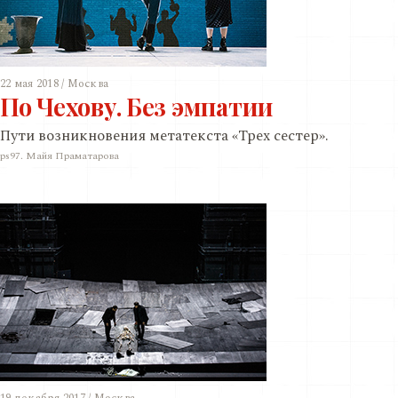
22 мая 2018 / Москва
По Чехову. Без эмпатии
Пути возникновения метатекста «Трех сестер».
ps97. Майя Праматарова