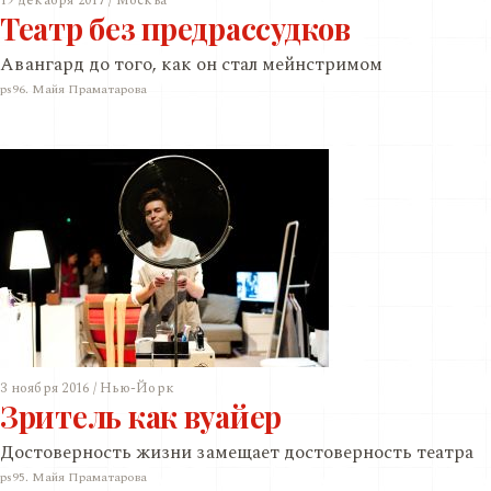
19 декабря 2017 / Москва
Театр без предрассудков
Авангард до того, как он стал мейнстримом
ps96. Майя Праматарова
3 ноября 2016 / Нью-Йорк
Зритель как вуайер
Достоверность жизни замещает достоверность театра
ps95. Майя Праматарова