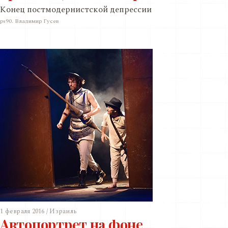
Конец постмодернистской депрессии
ps90. Владимир Гусев
1 февраля 2016 / Израиль
Автопортрет на фоне