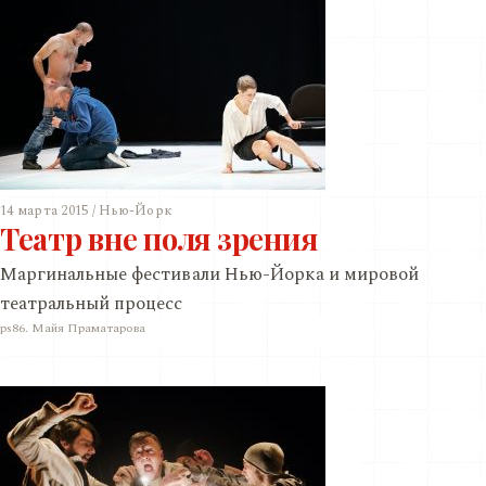
14 марта 2015 / Нью-Йорк
Театр вне поля зрения
Маргинальные фестивали Нью-Йорка и мировой
театральный процесс
ps86. Майя Праматарова