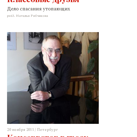
Дело спасания утопающих
ps63. Наталья Рябчикова
20 ноября 2011 / Петербург