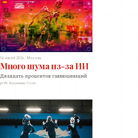
16 июня 2026 / Москва
Много шума из-за ИИ
Двадцать процентов галлюцинаций
ps98. Владимир Гусев