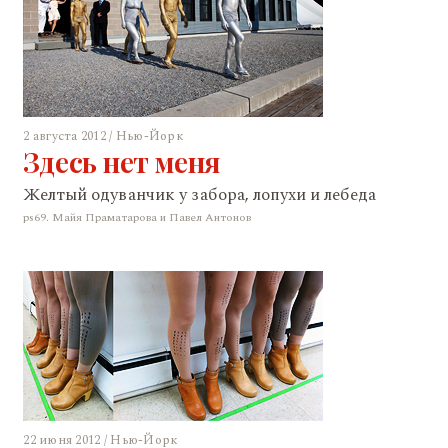
2 августа 2012 / Нью-Йорк
Здесь нет меня
Желтый одуванчик у забора, лопухи и лебеда
ps69. Майя Праматарова и Павел Антонов
22 июня 2012 / Нью-Йорк