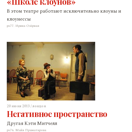
«Школе клоунов»
В этом театре работают исключительно клоуны и
клоунессы
ps77. Ирина Озёрная
20 июня 2013 / лондон
Негативное пространство
Другая Кэти Митчелл
ps76. Майя Праматарова