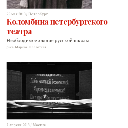
20 мая 2013 / Петербург
Коломбина петербургского
театра
Необходимое знание русской школы
ps75. Марина Заболотняя
9 апреля 2013 / Москва