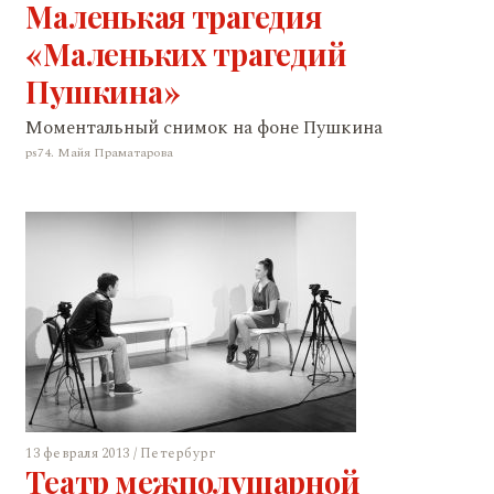
Маленькая трагедия
«Маленьких трагедий
Пушкина»
Моментальный снимок на фоне Пушкина
ps74. Майя Праматарова
13 февраля 2013 / Петербург
Театр межполушарной