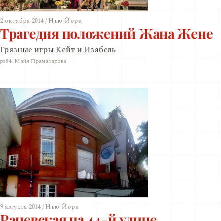
2 октября 2014 / Нью-Йорк
Трагедия положений Жана Жене
Грязные игры Кейт и Изабель
ps84. Майя Праматарова
9 августа 2014 / Нью-Йорк
Раневская на 44-й улице