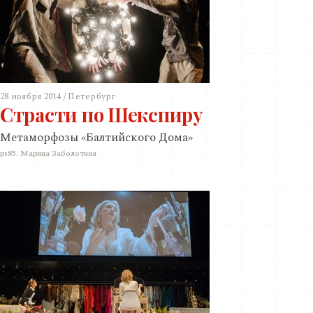
28 ноября 2014 / Петербург
Страсти по Шекспиру
Метаморфозы «Балтийского Дома»
ps85. Марина Заболотняя