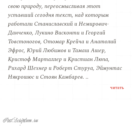
свою природу, переосмысливая этот
уставший сегодня текст, над которым
работали Станиславский и Немирович-
Данченко, Лукино Висконти и Георгий
Товстоногов, Отомар Крейча и Анатолий
Эфрос, Юрий Любимов и Тамаш Ашер,
Кристоф Марталлер и Кристиан Люпа,
Рихард Шехнер и Роберт Стуруа, Эймунтас
Някрошюс и Стоян Камбарев. ..
читать