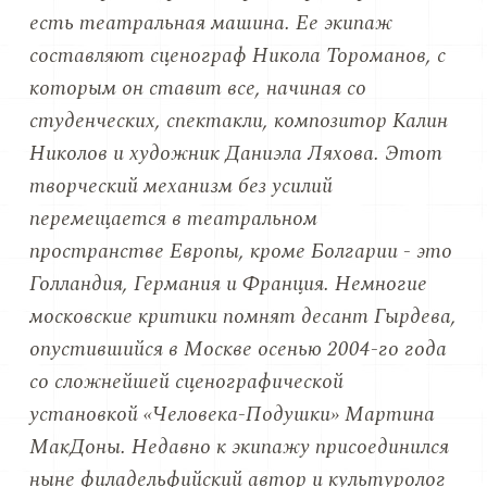
есть
театральная машина
. Ее экипаж
составляют сценограф Никола Тороманов, с
которым он ставит все, начиная со
студенческих, спектакли, композитор Калин
Николов и художник Даниэла Ляхова. Этот
творческий механизм без усилий
перемещается в театральном
пространстве Европы, кроме Болгарии - это
Голландия, Германия и Франция. Немногие
московские критики помнят десант Гырдева,
опустившийся в Москве осенью 2004-го года
со сложнейшей сценографической
установкой «Человека-Подушки» Мартина
МакДоны. Недавно к экипажу присоединился
ныне филадельфийский автор и культуролог