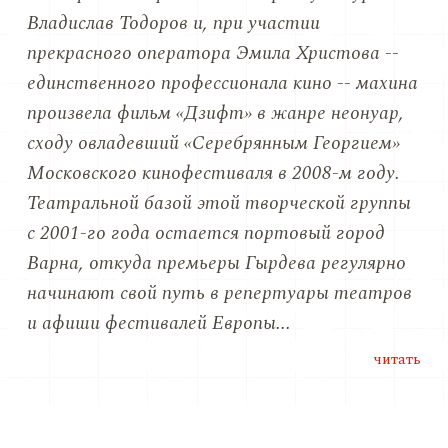
Владислав Тодоров и, при участии
прекрасного оператора Эмила Христова --
единственного профессионала кино --
махина
произвела фильм «Дзифт» в жанре неонуар,
сходу овладевший «Серебрянным Георгием»
Московского кинофестиваля в 2008-м году.
Театральной базой этой творческой группы
с 2001-го года остается портовый город
Варна, откуда премьеры Гырдева регулярно
начинают свой путь в репертуары театров
и афиши фестивалей Европы...
читать