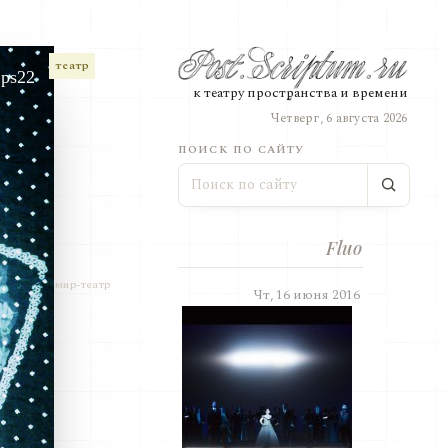
театр
ps22
к театру пространства и времени
Четверг, 6 августа 2026
ПОИСК ПО САЙТУ
Fluo
мир-театр
Чт, 16 июня 2016