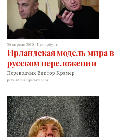
26 апреля 2010 / Петербург
Ирландская модель мира в
русском переложении
Переводчик Виктор Крамер
ps45. Майя Праматарова