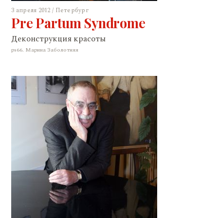
3 апреля 2012 / Петербург
Pre Partum Syndrome
Деконструкция красоты
ps66. Марина Заболотняя