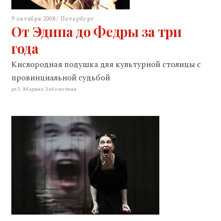
9 октября 2008 / Петербург
От Эдипа до Федры за три
года
Кислородная подушка для культурной столицы с
провинциальной судьбой
ps3. Марина Заболотняя