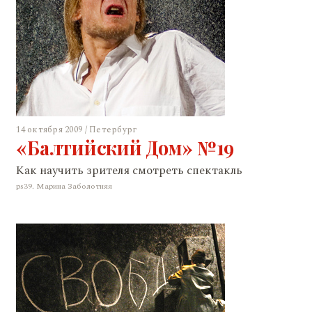
14 октября 2009 / Петербург
«Балтийский Дом» №19
Kак научить зрителя смотреть спектакль
ps39. Марина Заболотняя