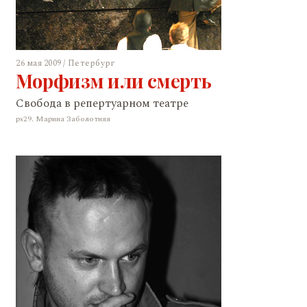
26 мая 2009 / Петербург
Морфизм или смерть
Свобода в репертуарном театре
ps29. Марина Заболотняя