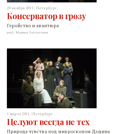
20 ноября 2011 / Петербург
Консерватор в грозу
Геройство и авантюра
ps62. Марина Заболотняя
1 марта 2011 / Петербург
Целуют всегда не тех
Природа чувства под микроскопом Додина