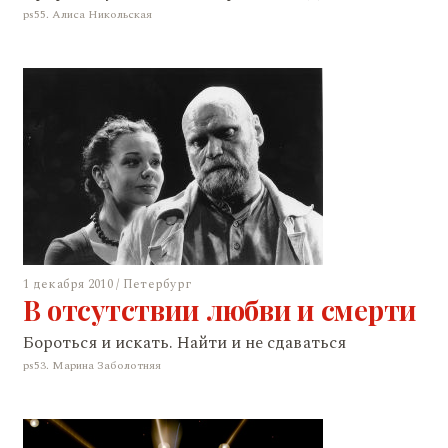
ps55. Алиса Никольская
1 декабря 2010 / Петербург
В отсутствии любви и смерти
Бороться и искать. Найти и не сдаваться
ps53. Марина Заболотняя