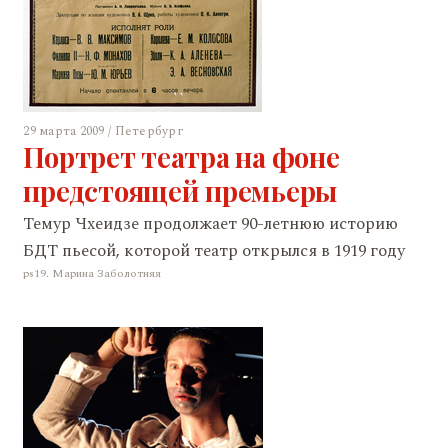
29 марта 2009 / Петербург
Портрет театра на фоне
предстоящей премьеры
Темур Чхеидзе продолжает 90-летнюю историю
БДТ пьесой, которой театр открылся в 1919 году
ps19. Марина Заболотняя