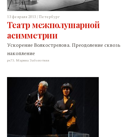
13 февраля 2013 / Петербург
Театр межполушарной
асимметрии
Ускорение Волкострелова. Преодоление сквозь
накопление
ps73. Марина Заболотняя