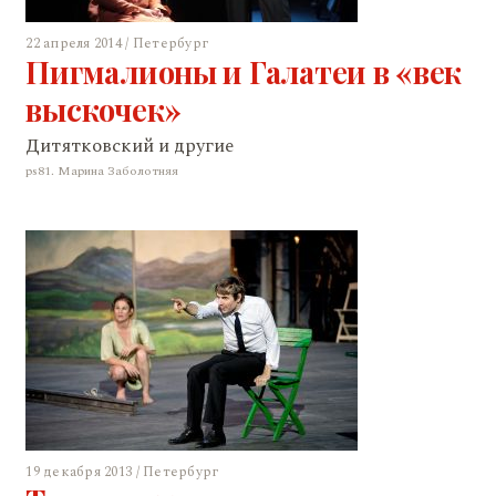
22 апреля 2014 / Петербург
Пигмалионы и Галатеи в «век
выскочек»
Дитятковский и другие
ps81. Марина Заболотняя
19 декабря 2013 / Петербург