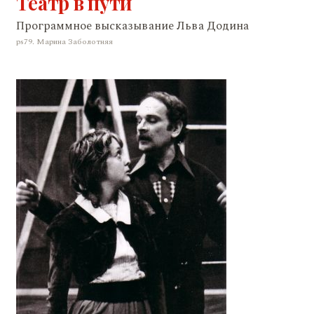
Театр в пути
Программное высказывание Льва Додина
ps79. Марина Заболотняя