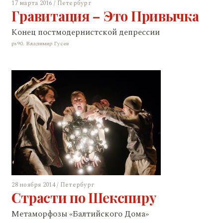
17 марта 2016 / Петербург
Гравитация – Это Привычка
Конец постмодернистской депрессии
ps90. Владимир Гусев
28 ноября 2014 / Петербург
Страсти по Шекспиру
Метаморфозы «Балтийского Дома»