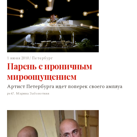
1 июня 2010 / Петербург
Парень с ироничным
мироощущением
Артист Петербурга идет поперек своего амплуа
ps47. Марина Заболотняя