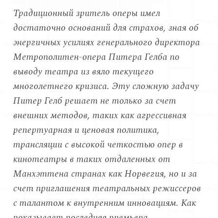
Традиционный зритель оперы имел
достаточно оснований для страхов, зная об
энергичных усилиях генерального директора
Метрополитен-опера Питера Гелба по
выводу театра из вяло текущего
многолетнего кризиса. Эту сложную задачу
Питер Гелб решает не только за счет
внешних методов, таких как агрессивная
репертуарная и ценовая политика,
трансляции с высокой четкостью опер в
кинотеатры в таких отдаленных от
Манхэттена странах как Норвегия, но и за
счет приглашения театральных режиссеров
с талантом к внутренним инновациям. Как
показывает последняя премьера,