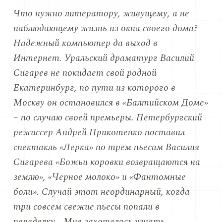
Что нужно литератору, живущему, а не
наблюдающему жизнь из окна своего дома?
Надежный компьютер да выход в
Интернет. Уральский драматург Василий
Сигарев не покидает свой родной
Екатеринбург, по пути из которого в
Москву он остановился в «Балтийском Доме»
– по случаю своей премьеры. Петербургский
режиссер Андрей Прикотенко поставил
спектакль «Лерка» по трем пьесам Василия
Сигарева «Божьи коровки возвращаются на
землю», «Черное молоко» и «Фантомные
боли». Случай этот неординарный, когда
три совсем свежие пьесы попали в
переделку… Мне захотелось узнать