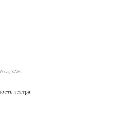
 Wave, BAM
ость театра