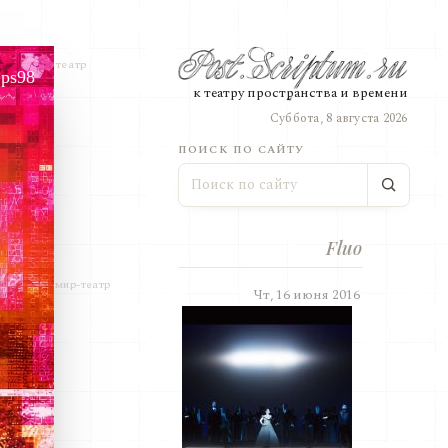
театр
ps98
к театру пространства и времени
Суббота, 8 августа 2026
ПОИСК ПО САЙТУ
Fluo
мир-театр
Чт, 16 июня 2016