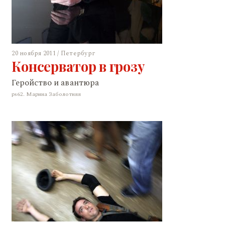
20 ноября 2011 / Петербург
Консерватор в грозу
Геройство и авантюра
ps62. Марина Заболотняя