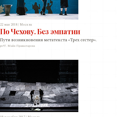
22 мая 2018 / Москва
По Чехову. Без эмпатии
Пути возникновения метатекста «Трех сестер».
ps97. Майя Праматарова