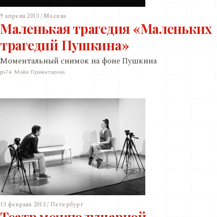
9 апреля 2013 / Москва
Маленькая трагедия «Маленьких
трагедий Пушкина»
Моментальный снимок на фоне Пушкина
ps74. Майя Праматарова
13 февраля 2013 / Петербург
Театр межполушарной