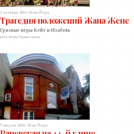
2 октября 2014 / Нью-Йорк
Трагедия положений Жана Жене
Грязные игры Кейт и Изабель
ps84. Майя Праматарова
9 августа 2014 / Нью-Йорк
Раневская на 44-й улице