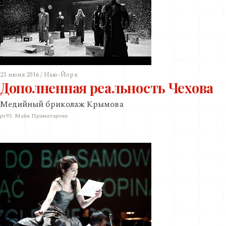
23 июня 2016 / Нью-Йорк
Дополненная реальность Чехова
Медийный бриколаж Крымова
ps93. Майя Праматарова