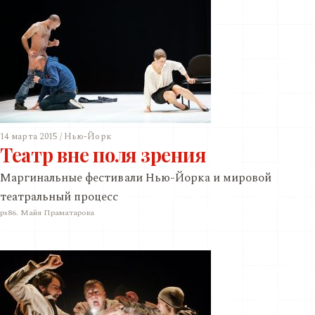
14 марта 2015 / Нью-Йорк
Театр вне поля зрения
Маргинальные фестивали Нью-Йорка и мировой
театральный процесс
ps86. Майя Праматарова