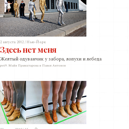
2 августа 2012 / Нью-Йорк
Здесь нет меня
Желтый одуванчик у забора, лопухи и лебеда
ps69. Майя Праматарова и Павел Антонов