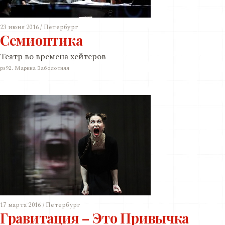
23 июня 2016 / Петербург
Семиоптика
Театр во времена хейтеров
ps92. Марина Заболотняя
17 марта 2016 / Петербург
Гравитация – Это Привычка