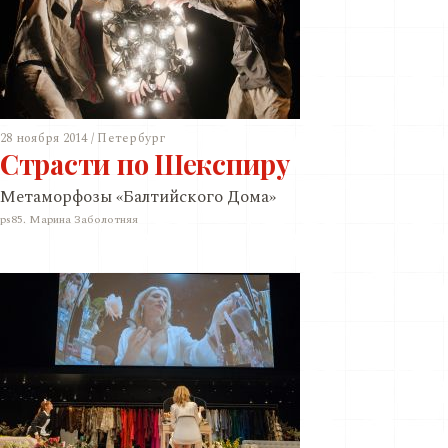
28 ноября 2014 / Петербург
Страсти по Шекспиру
Метаморфозы «Балтийского Дома»
ps85. Марина Заболотняя