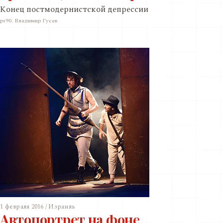
Конец постмодернистской депрессии
ps90. Владимир Гусев
1 февраля 2016 / Израиль
Автопортрет на фоне