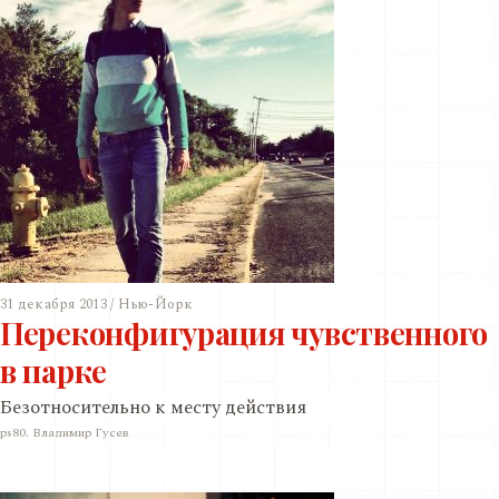
31 декабря 2013 / Нью-Йорк
Переконфигурация чувственного
в парке
Безотносительно к месту действия
ps80. Владимир Гусев