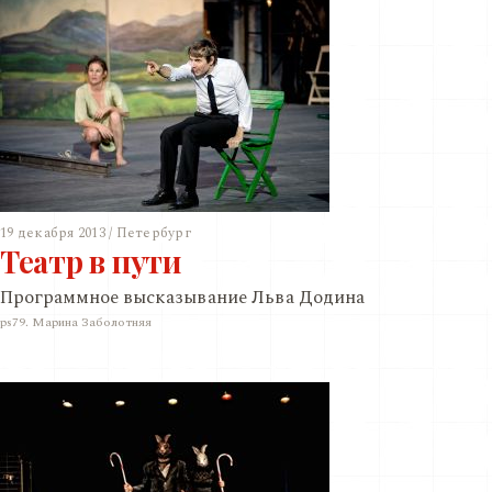
19 декабря 2013 / Петербург
Театр в пути
Программное высказывание Льва Додина
ps79. Марина Заболотняя