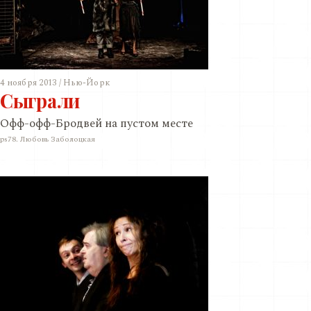
4 ноября 2013 / Нью-Йорк
Сыграли
Офф-офф-Бродвей на пустом месте
ps78. Любовь Заболоцкая