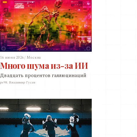
16 июня 2026 / Москва
Много шума из-за ИИ
Двадцать процентов галлюцинаций
ps98. Владимир Гусев