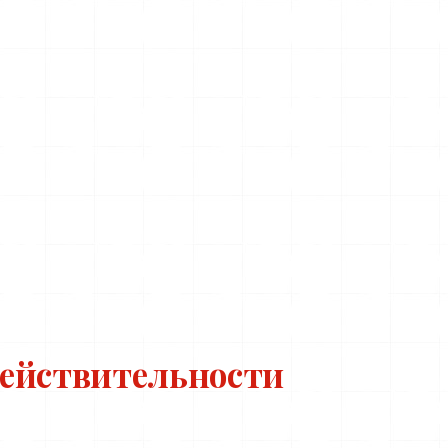
действительности