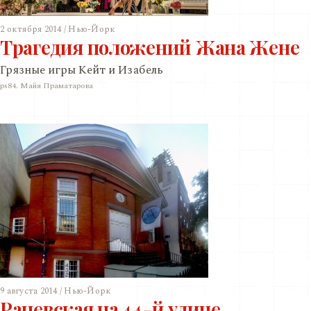
2 октября 2014 / Нью-Йорк
Трагедия положений Жана Жене
Грязные игры Кейт и Изабель
ps84. Майя Праматарова
9 августа 2014 / Нью-Йорк
Раневская на 44-й улице