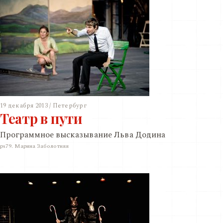
19 декабря 2013 / Петербург
Театр в пути
Программное высказывание Льва Додина
ps79. Марина Заболотняя