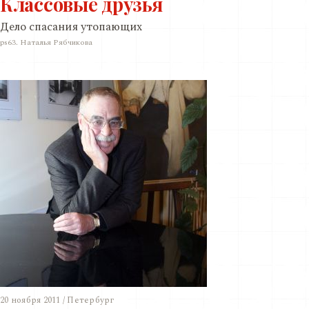
Классовые друзья
Дело спасания утопающих
ps63. Наталья Рябчикова
20 ноября 2011 / Петербург