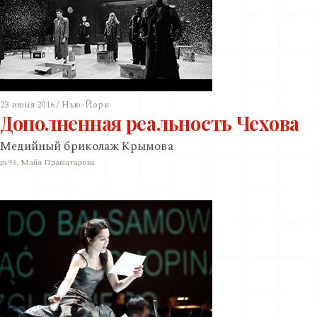
23 июня 2016 / Нью-Йорк
Дополненная реальность Чехова
Медийный бриколаж Крымова
ps93. Майя Праматарова