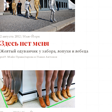
2 августа 2012 / Нью-Йорк
Здесь нет меня
Желтый одуванчик у забора, лопухи и лебеда
ps69. Майя Праматарова и Павел Антонов