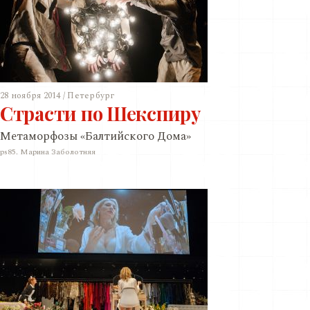
28 ноября 2014 / Петербург
Страсти по Шекспиру
Метаморфозы «Балтийского Дома»
ps85. Марина Заболотняя