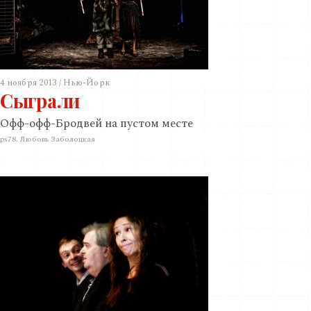
4 ноября 2013 / Нью-Йорк
Сыграли
Офф-офф-Бродвей на пустом месте
ps78. Любовь Заболоцкая