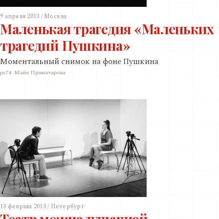
9 апреля 2013 / Москва
Маленькая трагедия «Маленьких
трагедий Пушкина»
Моментальный снимок на фоне Пушкина
ps74. Майя Праматарова
13 февраля 2013 / Петербург
Театр межполушарной