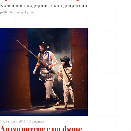
Конец постмодернистской депрессии
ps90. Владимир Гусев
1 февраля 2016 / Израиль
Автопортрет на фоне