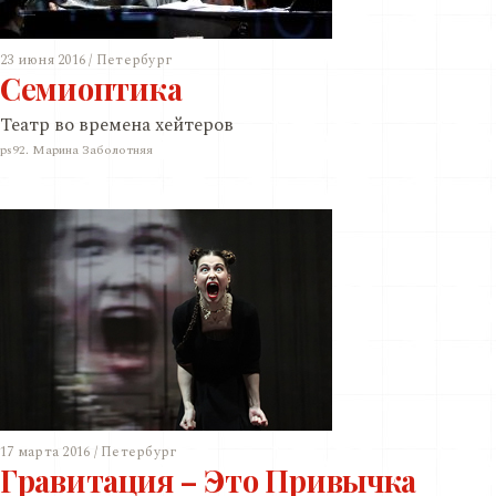
23 июня 2016 / Петербург
Семиоптика
Театр во времена хейтеров
ps92. Марина Заболотняя
17 марта 2016 / Петербург
Гравитация – Это Привычка