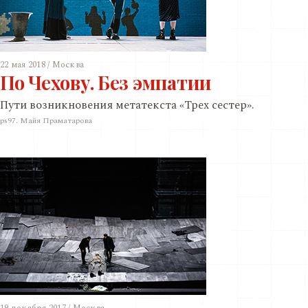
22 мая 2018 / Москва
По Чехову. Без эмпатии
Пути возникновения метатекста «Трех сестер».
ps97. Майя Праматарова