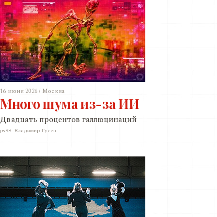
16 июня 2026 / Москва
Много шума из-за ИИ
Двадцать процентов галлюцинаций
ps98. Владимир Гусев