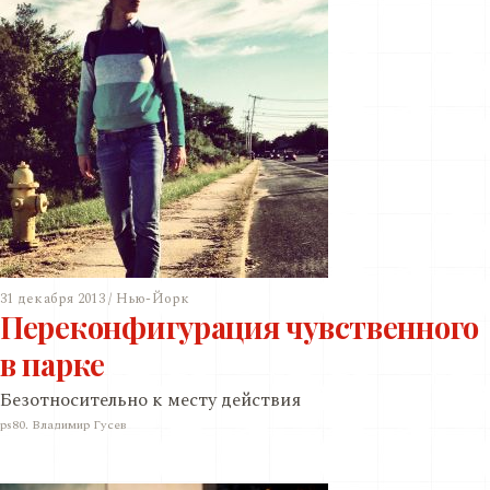
31 декабря 2013 / Нью-Йорк
Переконфигурация чувственного
в парке
Безотносительно к месту действия
ps80. Владимир Гусев