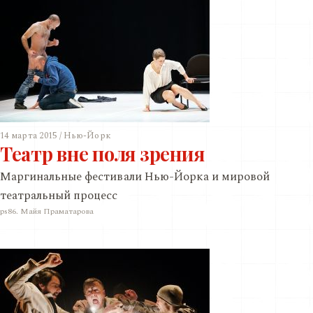
14 марта 2015 / Нью-Йорк
Театр вне поля зрения
Маргинальные фестивали Нью-Йорка и мировой
театральный процесс
ps86. Майя Праматарова